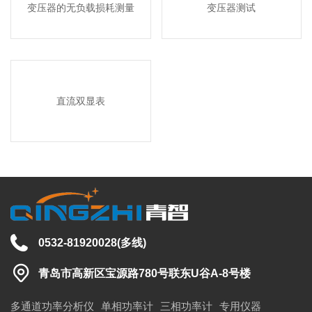
变压器的无负载损耗测量
变压器测试
直流双显表
0532-81920028
(多线)
青岛市高新区宝源路780号联东U谷A-8号楼
多通道功率分析仪
单相功率计
三相功率计
专用仪器