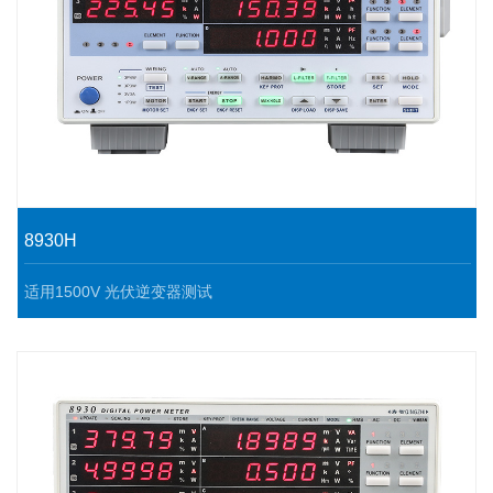
8930H
适用1500V 光伏逆变器测试
8930可以提供3电压和3电流输入,在单相输入/三相输出变频器的效
率评价中能进行高精度测量。
选用电机扩展功能配件(选配)，在观测电压、电流和功率变化的同
时，也可以观测转速和扭矩的变化计算并显示机械功率和总效率。