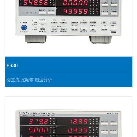
8930
交直流 宽频带 谐波分析
8930可以提供3电压和3电流输入,在单相输入/三相输出变频器的效
率评价中能进行高精度测量。
选用电机扩展功能配件(选配)，在观测电压、电流和功率变化的同
时，也可以观测转速和扭矩的变化计算并显示机械功率和总效率。